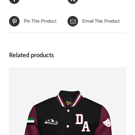
Pin This Product
Email This Product
Related products