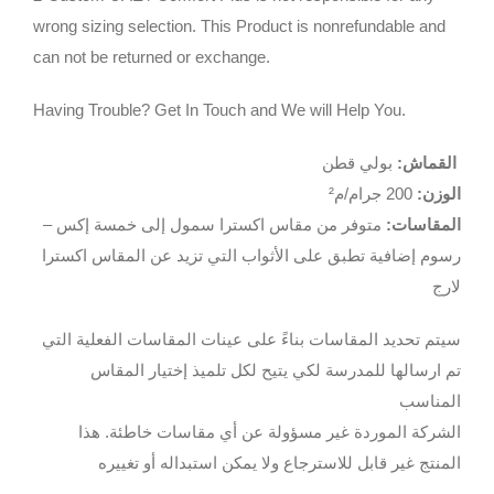
wrong sizing selection. This Product is nonrefundable and
can not be returned or exchange.
Having Trouble? Get In Touch and We will Help You.
القماش:
بولي قطن
200 جرام/م²
الوزن:
متوفر من مقاس اكسترا سمول إلى خمسة إكس –
المقاسات:
رسوم إضافية تطبق على الأثواب التي تزيد عن المقاس اكسترا
لارج
سيتم تحديد المقاسات بناءً على عينات المقاسات الفعلية التي
تم ارسالها للمدرسة لكي يتيح لكل تلميذ إختيار المقاس
المناسب
الشركة الموردة غير مسؤولة عن أي مقاسات خاطئة. هذا
المنتج غير قابل للاسترجاع ولا يمكن استبداله أو تغييره